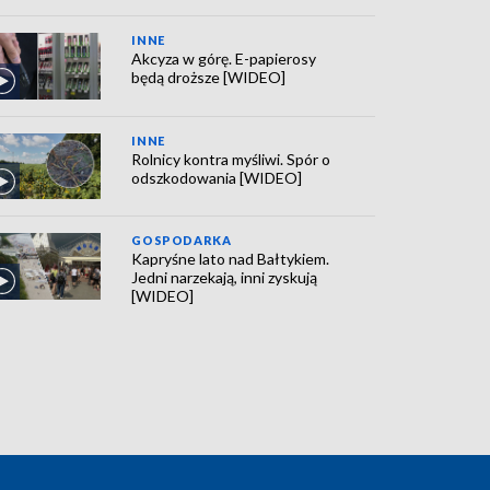
INNE
Akcyza w górę. E-papierosy
będą droższe [WIDEO]
INNE
Rolnicy kontra myśliwi. Spór o
odszkodowania [WIDEO]
GOSPODARKA
Kapryśne lato nad Bałtykiem.
Jedni narzekają, inni zyskują
[WIDEO]