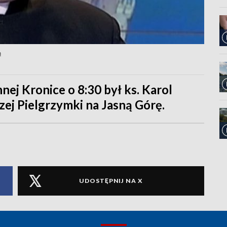
ą
ej Kronice o 8:30 był ks. Karol
szej Pielgrzymki na Jasną Górę.
UDOSTĘPNIJ NA X