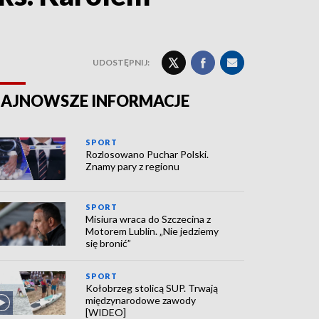
UDOSTĘPNIJ:
AJNOWSZE INFORMACJE
SPORT
Rozlosowano Puchar Polski.
Znamy pary z regionu
SPORT
Misiura wraca do Szczecina z
Motorem Lublin. „Nie jedziemy
się bronić”
SPORT
Kołobrzeg stolicą SUP. Trwają
międzynarodowe zawody
[WIDEO]