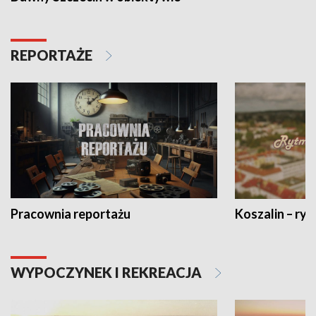
REPORTAŻE
Pracownia reportażu
Koszalin – ryt
WYPOCZYNEK I REKREACJA