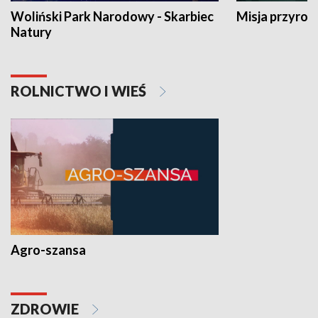
Woliński Park Narodowy - Skarbiec
Misja przyrod
Natury
ROLNICTWO I WIEŚ
Agro-szansa
ZDROWIE