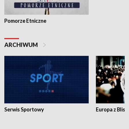
Pomorze Etniczne
ARCHIWUM
Serwis Sportowy
Europa z Blisk