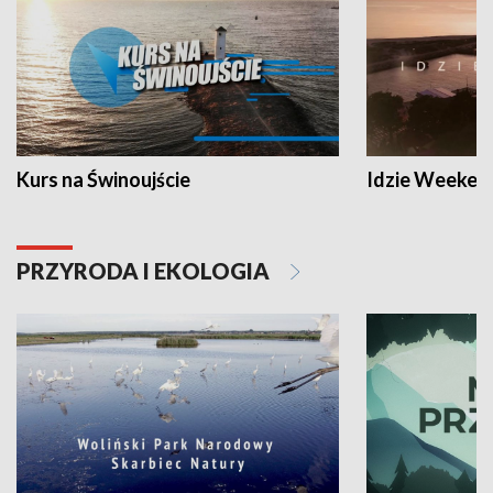
Kurs na Świnoujście
Idzie Weeken
PRZYRODA I EKOLOGIA