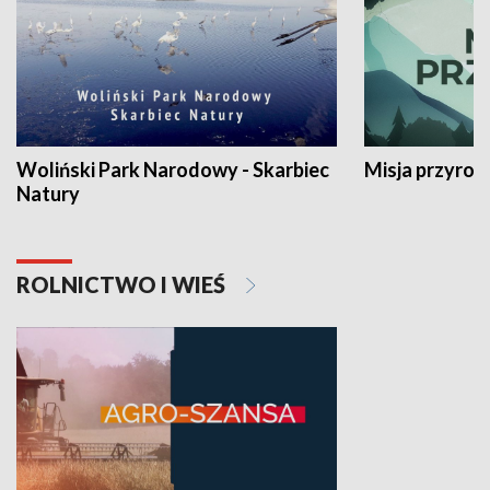
Woliński Park Narodowy - Skarbiec
Misja przyrod
Natury
ROLNICTWO I WIEŚ