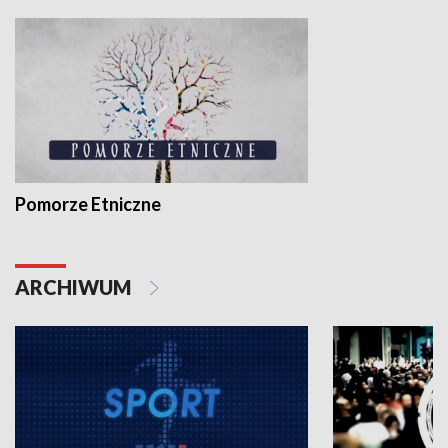
Pomorze Etniczne
ARCHIWUM