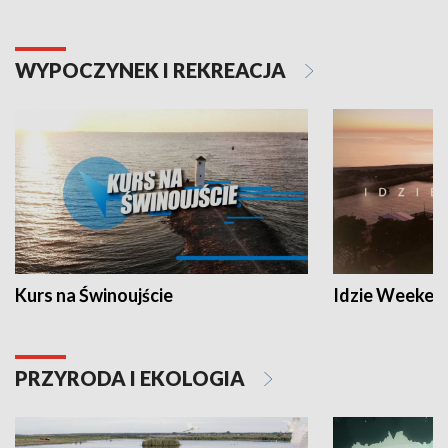
WYPOCZYNEK I REKREACJA
Kurs na Świnoujście
Idzie Weeken
PRZYRODA I EKOLOGIA