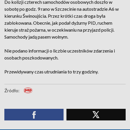
Do kolizji czterech samochodów osobowych doszło w
sobotę po godz. 9 rano w Szczecinie na autostradzie A6 w
kierunku Świnoujścia. Przez krótki czas droga była
zablokowana. Obecnie, jak podał dyżurny PID, ruchem
kieruje straż pożarna, w oczekiwaniu na przyjazd policji.
Samochody jadą pasem wolnym.
Nie podano informacji o liczbie uczestników zdarzenia i
osobach poszkodowanych.
Przewidywany czas utrudniania to trzy godziny.
Źródło: