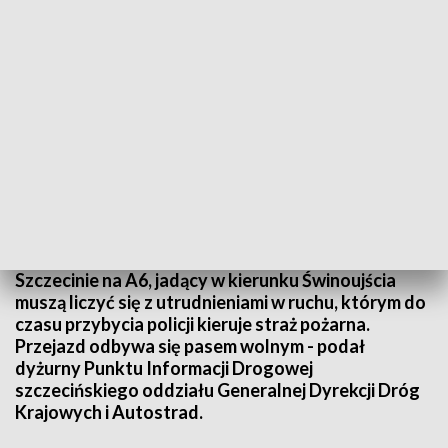
fot. arch. TVP3 Szczecin
Po zderzeniu czterech samochodów osobowych w
Szczecinie na A6, jadący w kierunku Świnoujścia
muszą liczyć się z utrudnieniami w ruchu, którym do
czasu przybycia policji kieruje straż pożarna.
Przejazd odbywa się pasem wolnym - podał
dyżurny Punktu Informacji Drogowej
szczecińskiego oddziału Generalnej Dyrekcji Dróg
Krajowych i Autostrad.