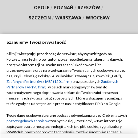
OPOLE
/
POZNAŃ
/
RZESZÓW
/
SZCZECIN
/
WARSZAWA
/
WROCŁAW
Szanujemy Twoją prywatność
Dołącz do nas:
Kliknij "Akceptuję i przechodzę do serwisu", aby wyrazić zgody na
korzystanie z technologii automatycznego śledzenia i zbierania danych,
TVP
dostęp do informacji na Twoim urządzeniu końcowym i ich
Abonament TVP
przechowywanie oraz na przetwarzanie Twoich danych osobowych przez
Regulamin TVP
nas, czyli Telewizję Polską S.A. w likwidacji (zwaną dalej również „TVP”),
Emisja w TVP
Polityka prywatności
Zaufanych Partnerów z IAB* (1201 firm)
oraz pozostałych
Zaufanych
Partnerów TVP (93 firm)
, w celach marketingowych (w tym do
Centrum informacji TVP
Moje zgody
zautomatyzowanego dopasowania reklam do Twoich zainteresowań i
mierzenia ich skuteczności) i pozostałych, które wskazujemy poniżej, a
Naziemna Telewizja Cyfrowa
Pomoc
także zgody na udostępnianie przez nas identyfikatora PPID do Google.
Sklep TVP
Biuro reklamy
Twoje dane osobowe zbierane podczas odwiedzania przez Ciebie naszych
Rada Programowa
Kontakt
poszczególnych serwisów
zwanych dalej „Portalem”, w tym informacje
zapisywane za pomocą technologii takich jak: pliki cookie, sygnalizatory
System NOS
WWW lub innych podobnych technologii umożliwiających świadczenie
dopasowanych i bezpiecznych usług, personalizację treści oraz reklam,