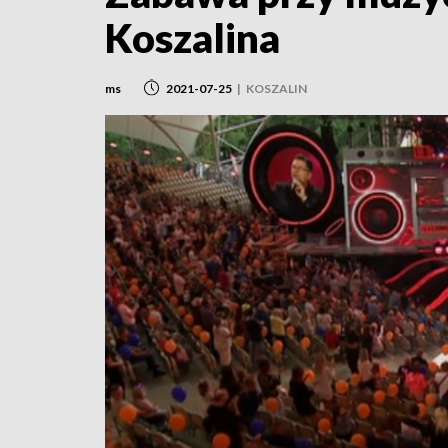
Koszalina
ms
2021-07-25
|
KOSZALIN