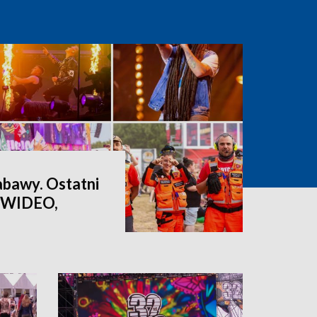
abawy. Ostatni
 [WIDEO,