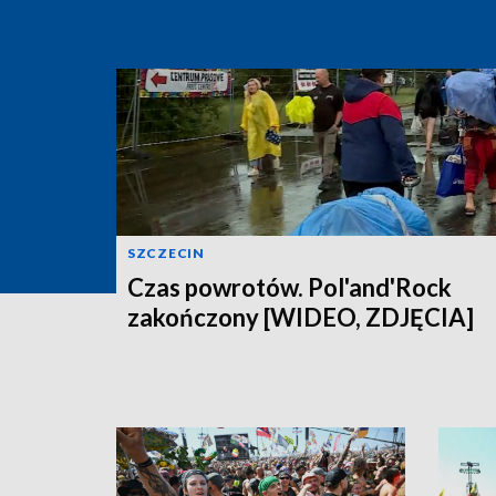
SZCZECIN
Czas powrotów. Pol'and'Rock
zakończony [WIDEO, ZDJĘCIA]