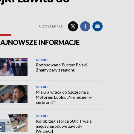
UDOSTĘPNIJ:
AJNOWSZE INFORMACJE
SPORT
Rozlosowano Puchar Polski.
Znamy pary z regionu
SPORT
Misiura wraca do Szczecina z
Motorem Lublin. „Nie jedziemy
się bronić”
SPORT
Kołobrzeg stolicą SUP. Trwają
międzynarodowe zawody
[WIDEO]