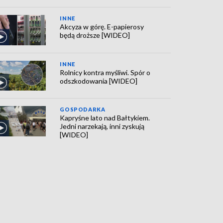
INNE
Akcyza w górę. E-papierosy
będą droższe [WIDEO]
INNE
Rolnicy kontra myśliwi. Spór o
odszkodowania [WIDEO]
GOSPODARKA
Kapryśne lato nad Bałtykiem.
Jedni narzekają, inni zyskują
[WIDEO]