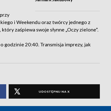
 przy
skiego i Weekendu oraz twórcy jednego z
który zaśpiewa swoje słynne „Oczy zielone”.
o godzinie 20:40. Transmisja imprezy, jak
UDOSTĘPNIJ NA X