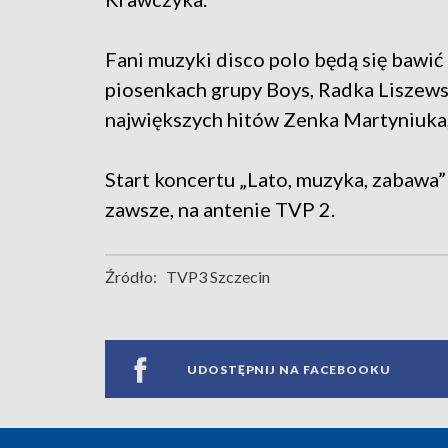
Fani muzyki disco polo będą się bawić
piosenkach grupy Boys, Radka Liszew
największych hitów Zenka Martyniuka, 
Start koncertu „Lato, muzyka, zabawa” 
zawsze, na antenie TVP 2.
Źródło:
TVP3 Szczecin
UDOSTĘPNIJ NA FACEBOOKU