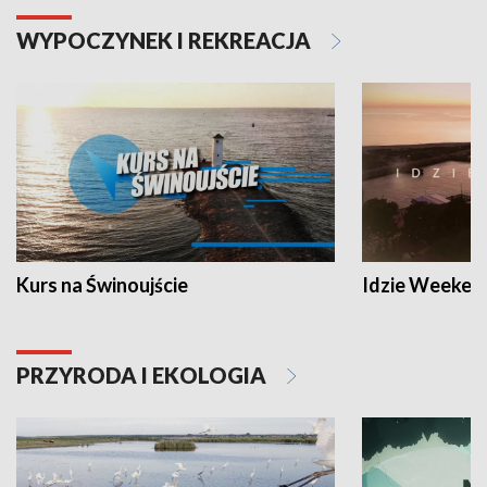
WYPOCZYNEK I REKREACJA
Kurs na Świnoujście
Idzie Weeken
PRZYRODA I EKOLOGIA