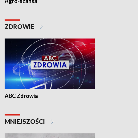
Agro-szansa
ZDROWIE
ABC Zdrowia
MNIEJSZOŚCI