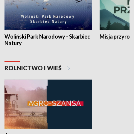
Woliński Park Narodowy - Skarbiec
Misja przyrod
Natury
ROLNICTWO I WIEŚ