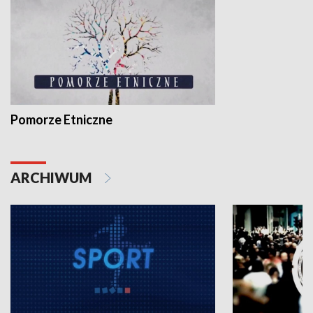
Pomorze Etniczne
ARCHIWUM