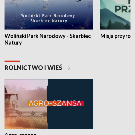
Woliński Park Narodowy - Skarbiec
Misja przyrod
Natury
ROLNICTWO I WIEŚ