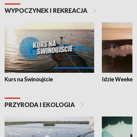
WYPOCZYNEK I REKREACJA
Kurs na Świnoujście
Idzie Weeken
PRZYRODA I EKOLOGIA