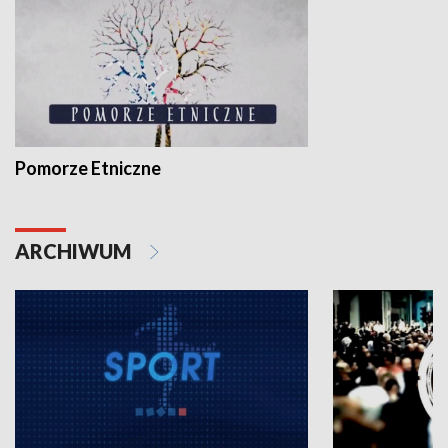
Pomorze Etniczne
ARCHIWUM