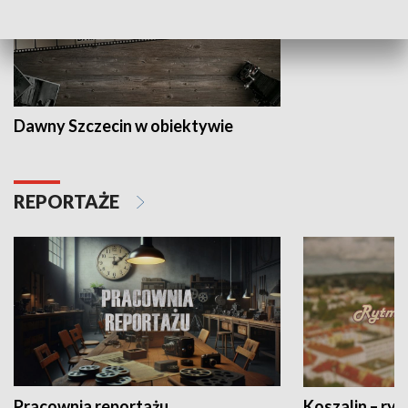
Dawny Szczecin w obiektywie
REPORTAŻE
Pracownia reportażu
Koszalin – ryt