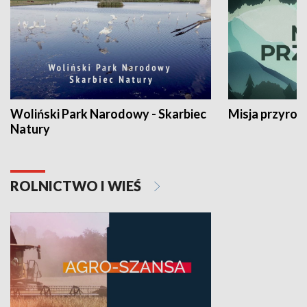
Woliński Park Narodowy - Skarbiec
Misja przyrod
Natury
ROLNICTWO I WIEŚ