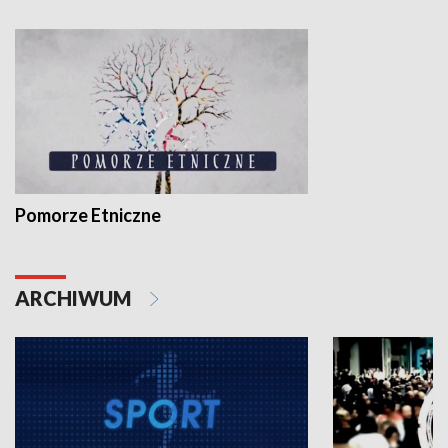
Pomorze Etniczne
ARCHIWUM