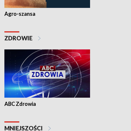
Agro-szansa
ZDROWIE
ABC Zdrowia
MNIEJSZOŚCI