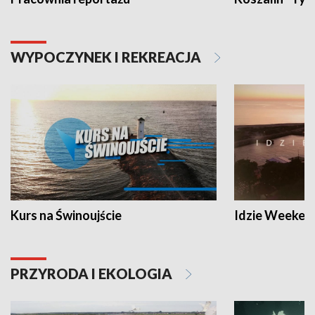
WYPOCZYNEK I REKREACJA
Kurs na Świnoujście
Idzie Weeken
PRZYRODA I EKOLOGIA