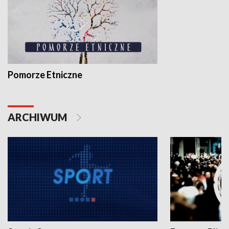
Pomorze Etniczne
ARCHIWUM