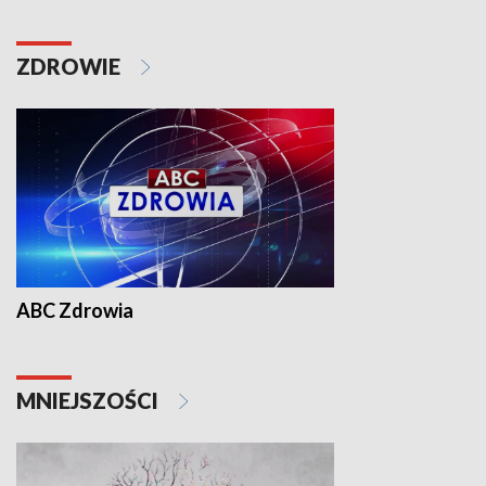
ZDROWIE
ABC Zdrowia
MNIEJSZOŚCI