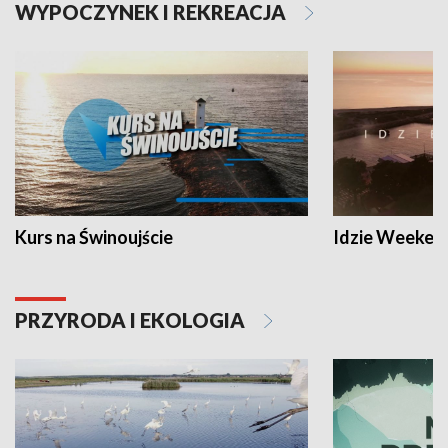
WYPOCZYNEK I REKREACJA
Kurs na Świnoujście
Idzie Weeken
PRZYRODA I EKOLOGIA