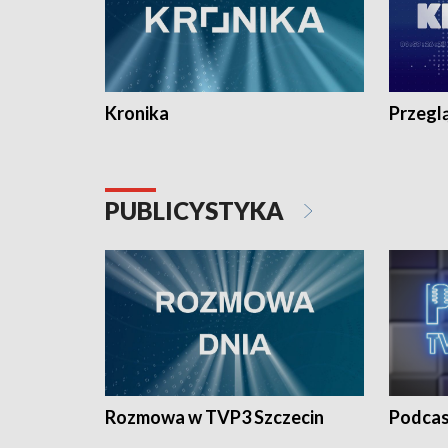
Kronika
Przegl
PUBLICYSTYKA
Rozmowa w TVP3 Szczecin
Podcas