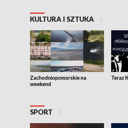
KULTURA I SZTUKA
Zachodniopomorskie na
Teraz 
weekend
SPORT