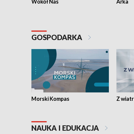
Wokół Nas
Arka
GOSPODARKA
Morski Kompas
Z wiat
NAUKA I EDUKACJA