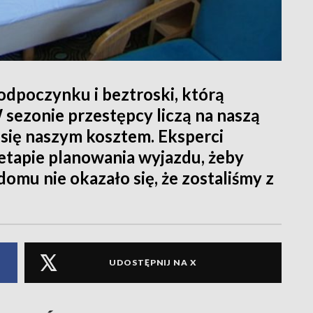
 odpoczynku i beztroski, którą
 sezonie przestępcy liczą na naszą
 się naszym kosztem. Eksperci
 etapie planowania wyjazdu, żeby
omu nie okazało się, że zostaliśmy z
UDOSTĘPNIJ NA X