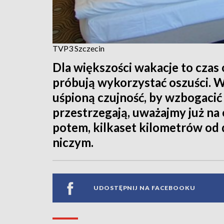
TVP3 Szczecin
Dla większości wakacje to czas
próbują wykorzystać oszuści. W
uśpioną czujność, by wzbogacić
przestrzegają, uważajmy już na
potem, kilkaset kilometrów od d
niczym.
UDOSTĘPNIJ NA FACEBOOKU