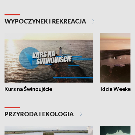
WYPOCZYNEK I REKREACJA
Kurs na Świnoujście
Idzie Weeken
PRZYRODA I EKOLOGIA