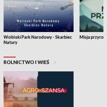
Woliński Park Narodowy - Skarbiec
Misja przyrod
Natury
ROLNICTWO I WIEŚ