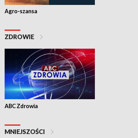
Agro-szansa
ZDROWIE
ABC Zdrowia
MNIEJSZOŚCI