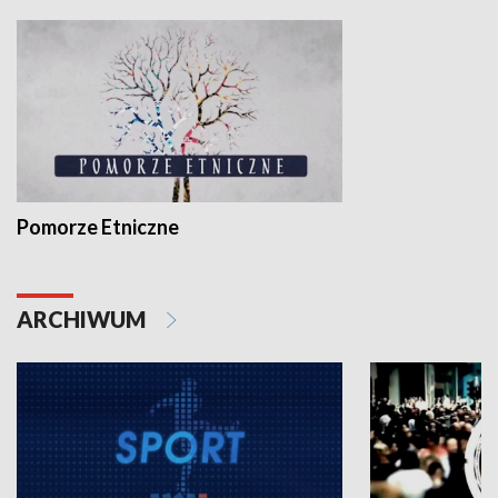
Pomorze Etniczne
ARCHIWUM