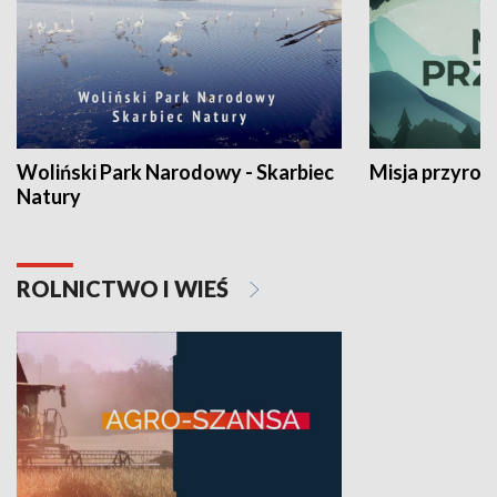
Woliński Park Narodowy - Skarbiec
Misja przyrod
Natury
ROLNICTWO I WIEŚ