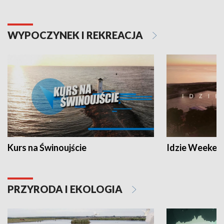
WYPOCZYNEK I REKREACJA
Kurs na Świnoujście
Idzie Weeken
PRZYRODA I EKOLOGIA