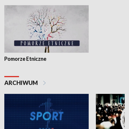
Pomorze Etniczne
ARCHIWUM