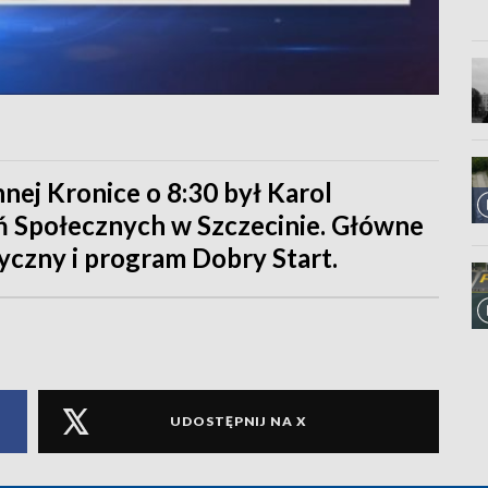
nej Kronice o 8:30 był Karol
eń Społecznych w Szczecinie. Główne
czny i program Dobry Start.
UDOSTĘPNIJ NA X