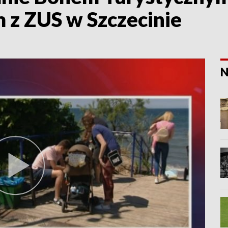
 z ZUS w Szczecinie
N