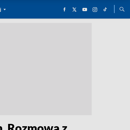
j
m. Rozmowa z