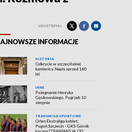
UDOSTĘPNIJ:
AJNOWSZE INFORMACJE
HISTORIA
Odkrycie w szczecińskiej
kamienicy. Napis sprzed 160
lat
INNE
Pożegnanie Henryka
Gęsikowskiego. Pogrzeb 10
sierpnia
TRANSMISJE SPORTOWE
Orlen Ekstraliga kobiet:
Pogoń Szczecin - GKS Górnik
Łęczna [TRANSMISJA OD