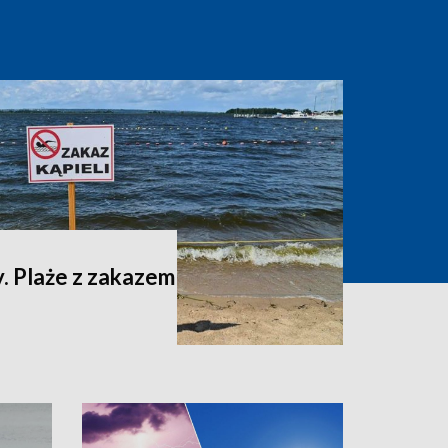
. Plaże z zakazem