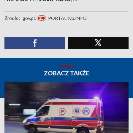
Źródło:
gov.pl,
, PORTAL tvp.iNFO
ZOBACZ TAKŻE