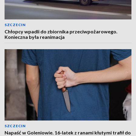
SZCZECIN
Chłopcy wpadli do zbiornika przeciwpożarowego.
Konieczna była reanimacja
SZCZECIN
Napaść w Goleniowie. 16-latek z ranami kłutymi trafił do