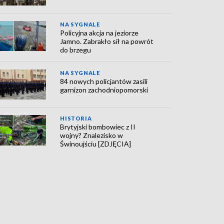
NA SYGNALE
Policyjna akcja na jeziorze
Jamno. Zabrakło sił na powrót
do brzegu
NA SYGNALE
84 nowych policjantów zasili
garnizon zachodniopomorski
HISTORIA
Brytyjski bombowiec z II
wojny? Znalezisko w
Świnoujściu [ZDJĘCIA]