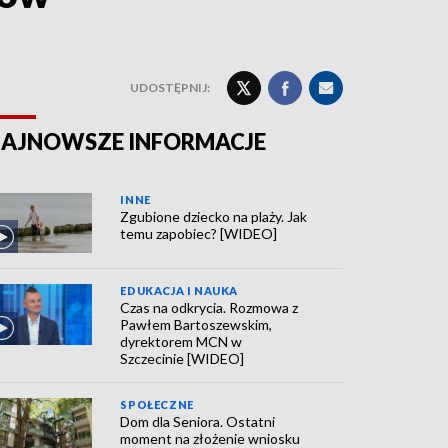
UDOSTĘPNIJ:
AJNOWSZE INFORMACJE
INNE
Zgubione dziecko na plaży. Jak
temu zapobiec? [WIDEO]
EDUKACJA I NAUKA
Czas na odkrycia. Rozmowa z
Pawłem Bartoszewskim,
dyrektorem MCN w
Szczecinie [WIDEO]
SPOŁECZNE
Dom dla Seniora. Ostatni
moment na złożenie wniosku