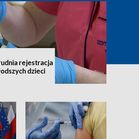
udnia rejestracja
łodszych dzieci