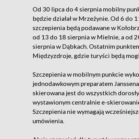
Od 30 lipca do 4 sierpnia mobilny pun
będzie działał w Mrzeżynie. Od 6 do 1
szczepienia będą podawane w Kołobrz
od 13 do 18 sierpnia w Mielnie, a od 
sierpnia w Dąbkach. Ostatnim punkte
Międzyzdroje, gdzie turyści będą mogli
Szczepienia w mobilnym punkcie wyk
jednodawkowym preparatem Janssena.
skierowana jest do wszystkich dorosł
wystawionym centralnie e-skierowani
Szczepienia nie wymagają wcześniejs
umówienia.