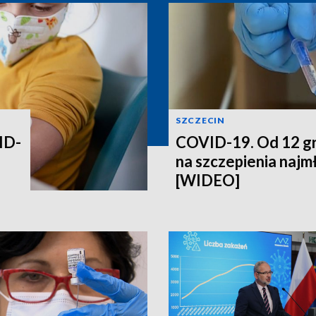
SZCZECIN
ID-
COVID-19. Od 12 gr
na szczepienia najm
[WIDEO]