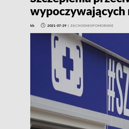
wypoczywających
kb
2021-07-29
|
ZACHODNIOPOMORSKIE