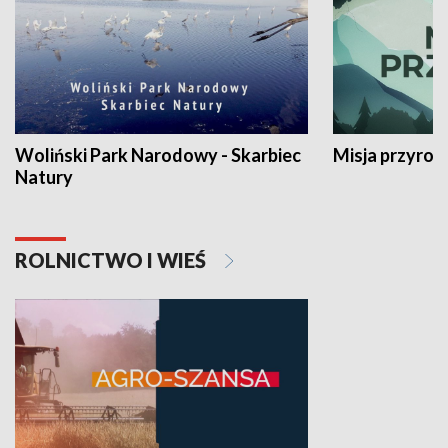
Woliński Park Narodowy - Skarbiec
Misja przyrod
Natury
ROLNICTWO I WIEŚ