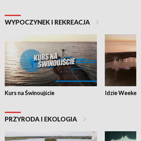
WYPOCZYNEK I REKREACJA
Kurs na Świnoujście
Idzie Weeken
PRZYRODA I EKOLOGIA