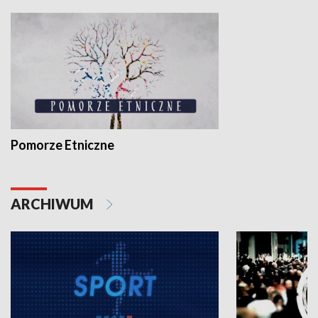
Pomorze Etniczne
ARCHIWUM