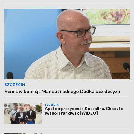
SZCZECIN
Remis w komisji. Mandat radnego Dudka bez decyzji
SZCZECIN
Apel do prezydenta Koszalina. Chodzi o
Iwano-Frankiwsk [WIDEO]