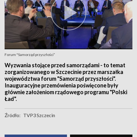
Forum "Samorząd przyszłości”
Wyzwania stojące przed samorządami - to temat
zorganizowanego w Szczecinie przez marszałka
województwa forum "Samorząd przyszłości".
Inauguracyjne przemówienia poświęcone były
głównie założeniom rządowego programu "Polski
Ład".
Źródło:
TVP3 Szczecin