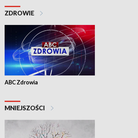
ZDROWIE
ABC Zdrowia
MNIEJSZOŚCI