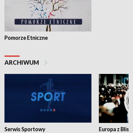
Pomorze Etniczne
ARCHIWUM
Serwis Sportowy
Europa z Blisk