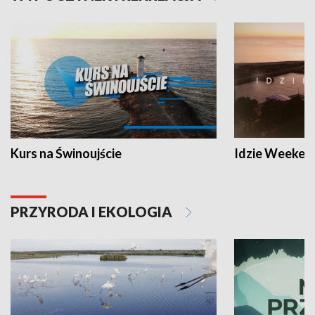
Kurs na Świnoujście
Idzie Weeken
PRZYRODA I EKOLOGIA