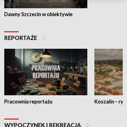
Dawny Szczecin w obiektywie
REPORTAŻE
Pracownia reportażu
Koszalin – ryt
WYPOCZYNEK I REKREACJA