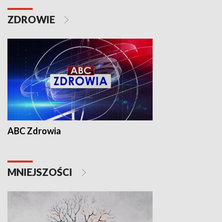
ZDROWIE
ABC Zdrowia
MNIEJSZOŚCI