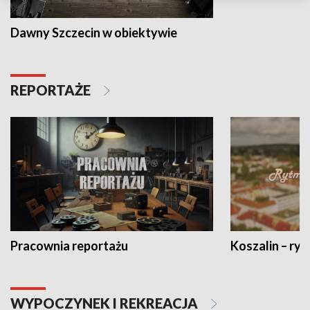
Dawny Szczecin w obiektywie
REPORTAŻE
Pracownia reportażu
Koszalin – ryt
WYPOCZYNEK I REKREACJA