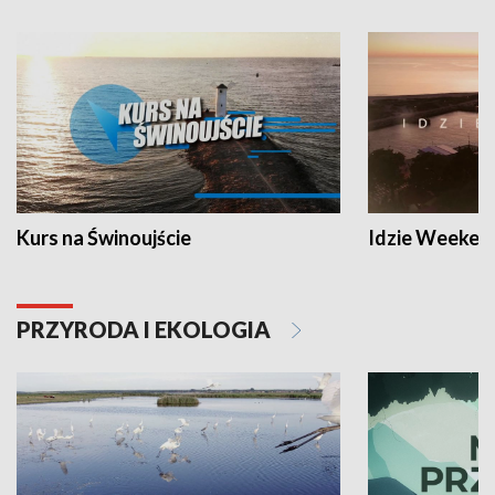
Kurs na Świnoujście
Idzie Weeken
PRZYRODA I EKOLOGIA