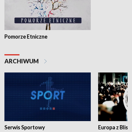
Pomorze Etniczne
ARCHIWUM
Serwis Sportowy
Europa z Blisk