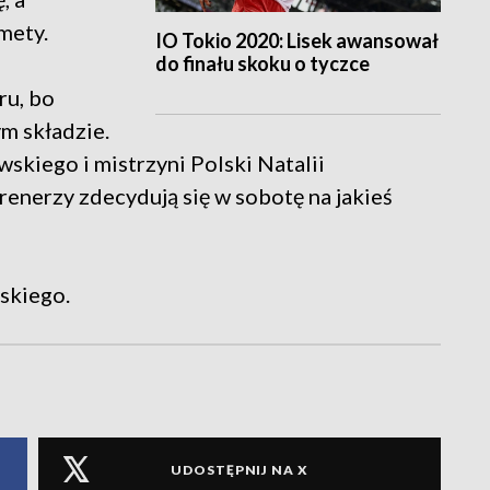
mety.
IO Tokio 2020: Lisek awansował
do finału skoku o tyczce
ru, bo
ym składzie.
skiego i mistrzyni Polski Natalii
enerzy zdecydują się w sobotę na jakieś
lskiego.
UDOSTĘPNIJ NA X