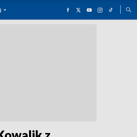
j
Kowalik z