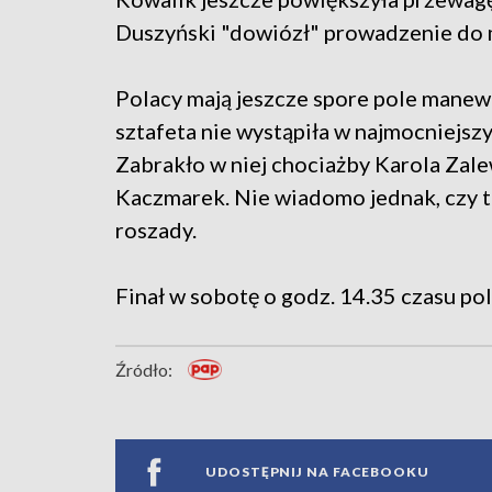
Duszyński "dowiózł" prowadzenie do 
Polacy mają jeszcze spore pole manew
sztafeta nie wystąpiła w najmocniejsz
Zabrakło w niej chociażby Karola Zalew
Kaczmarek. Nie wiadomo jednak, czy tr
roszady.
Finał w sobotę o godz. 14.35 czasu po
Źródło:
UDOSTĘPNIJ NA FACEBOOKU