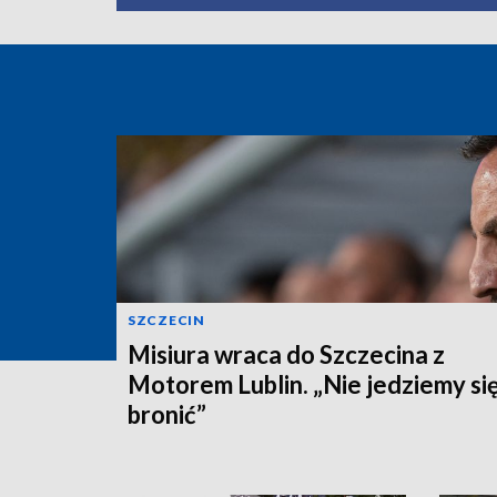
SZCZECIN
Misiura wraca do Szczecina z
Motorem Lublin. „Nie jedziemy si
bronić”