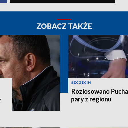
ZOBACZ TAKŻE
SZCZECIN
Rozlosowano Puchar
ę
pary z regionu