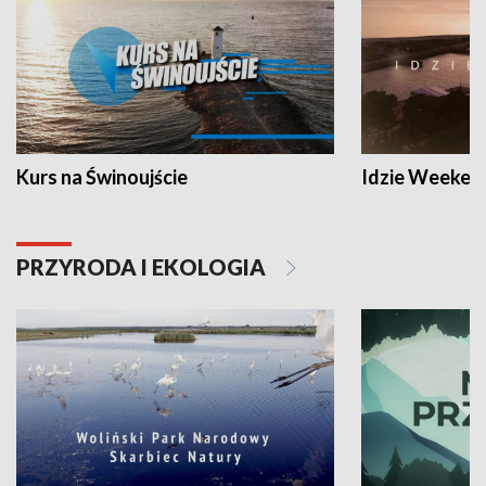
Kurs na Świnoujście
Idzie Weeken
PRZYRODA I EKOLOGIA