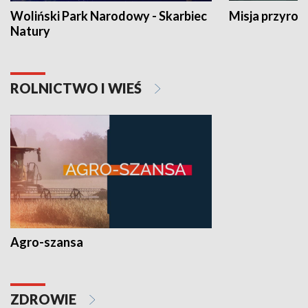
Woliński Park Narodowy - Skarbiec
Misja przyrod
Natury
ROLNICTWO I WIEŚ
Agro-szansa
ZDROWIE