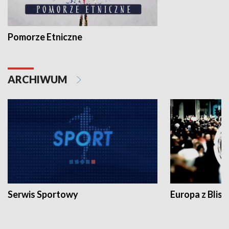
Pomorze Etniczne
ARCHIWUM
Serwis Sportowy
Europa z Blisk