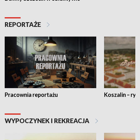
REPORTAŻE
Pracownia reportażu
Koszalin – ryt
WYPOCZYNEK I REKREACJA