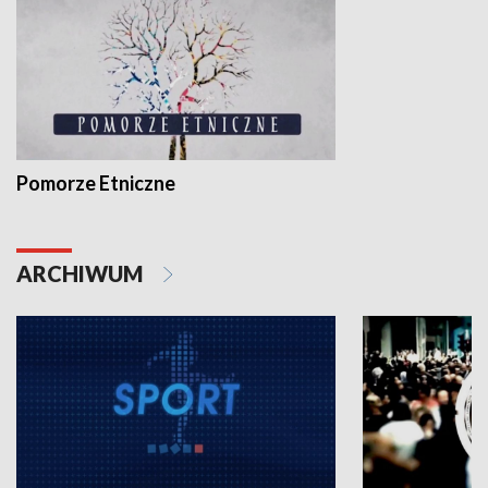
Pomorze Etniczne
ARCHIWUM