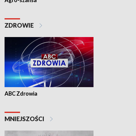
Agro-szansa
ZDROWIE
ABC Zdrowia
MNIEJSZOŚCI