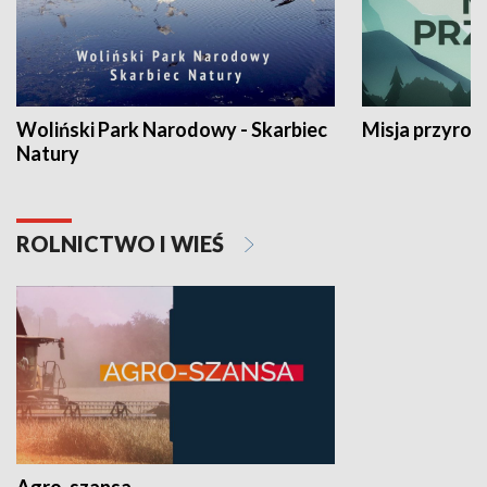
Woliński Park Narodowy - Skarbiec
Misja przyrod
Natury
ROLNICTWO I WIEŚ