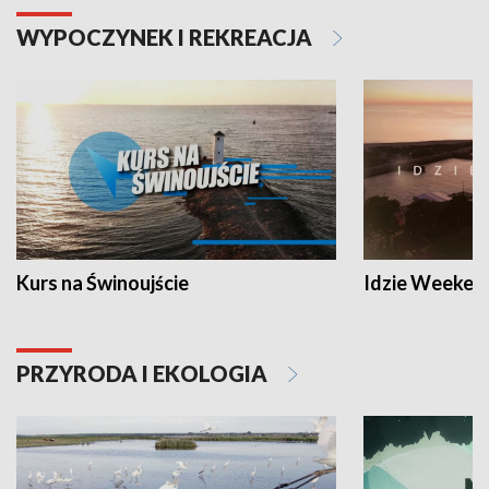
WYPOCZYNEK I REKREACJA
Kurs na Świnoujście
Idzie Weeken
PRZYRODA I EKOLOGIA