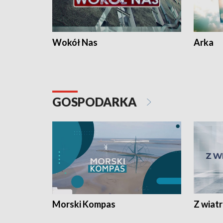
Wokół Nas
Arka
GOSPODARKA
Morski Kompas
Z wiat