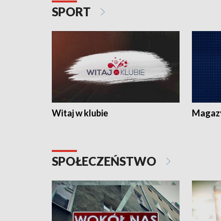
SPORT
Witaj w klubie
Magaz
SPOŁECZEŃSTWO