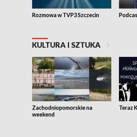
Rozmowa w TVP3 Szczecin
Podcas
KULTURA I SZTUKA
Zachodniopomorskie na
Teraz 
weekend