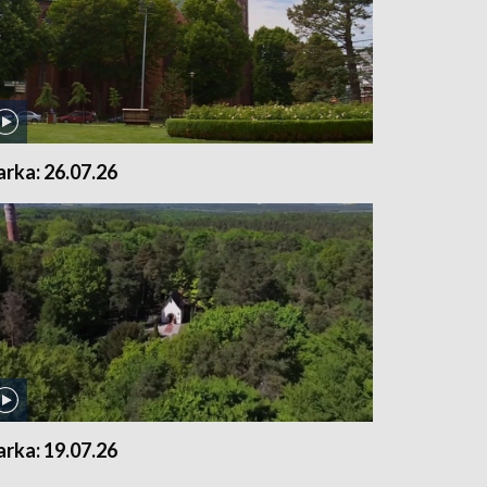
arka: 26.07.26
arka: 19.07.26