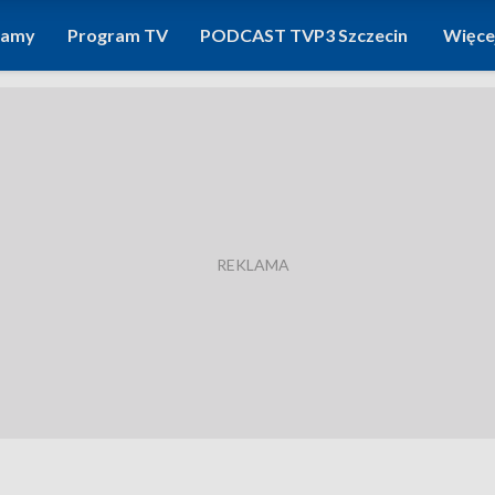
ramy
Program TV
PODCAST TVP3 Szczecin
Więce