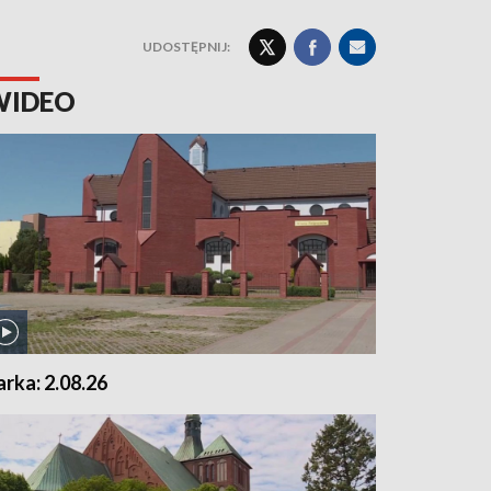
UDOSTĘPNIJ:
WIDEO
arka: 2.08.26