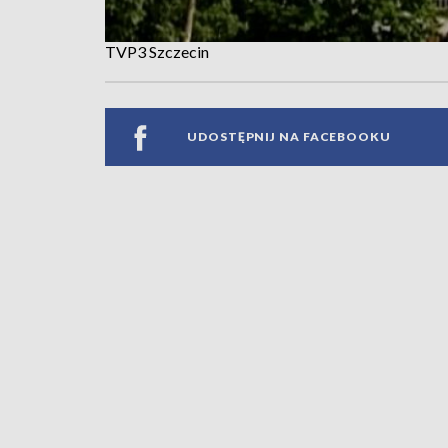
TVP3 Szczecin
UDOSTĘPNIJ NA FACEBOOKU