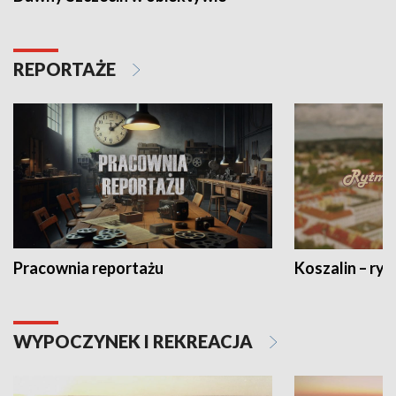
REPORTAŻE
Pracownia reportażu
Koszalin – ryt
WYPOCZYNEK I REKREACJA