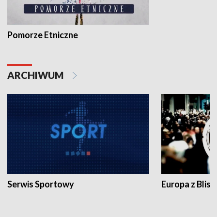
Pomorze Etniczne
ARCHIWUM
Serwis Sportowy
Europa z Blisk