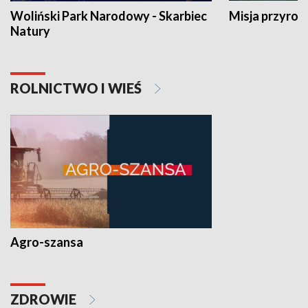
Woliński Park Narodowy - Skarbiec
Misja przyrod
Natury
ROLNICTWO I WIEŚ
Agro-szansa
ZDROWIE