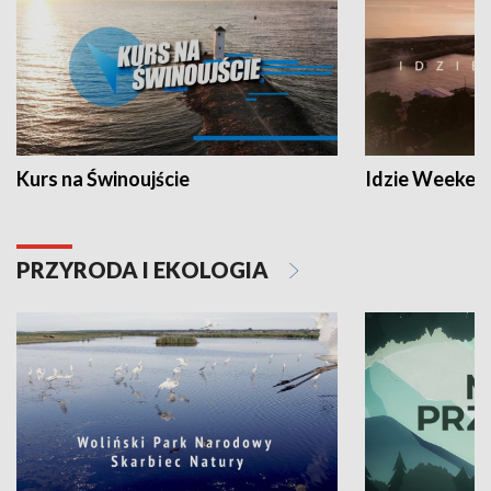
Kurs na Świnoujście
Idzie Weeken
PRZYRODA I EKOLOGIA