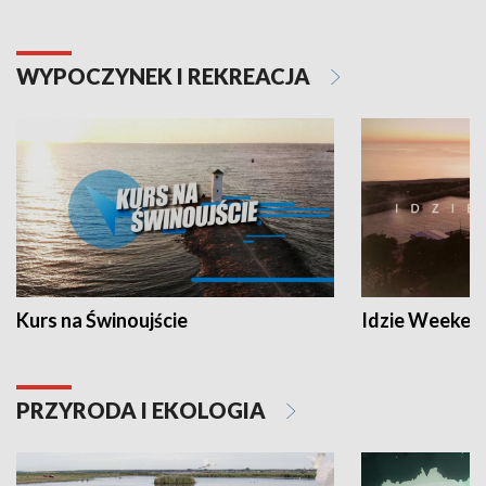
WYPOCZYNEK I REKREACJA
Kurs na Świnoujście
Idzie Weeken
PRZYRODA I EKOLOGIA