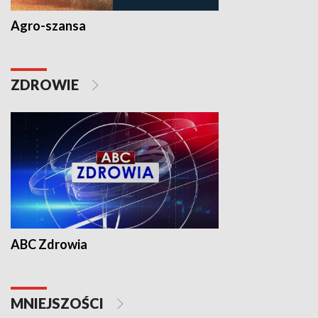
Agro-szansa
ZDROWIE
ABC Zdrowia
MNIEJSZOŚCI