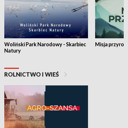
Woliński Park Narodowy - Skarbiec
Misja przyrod
Natury
ROLNICTWO I WIEŚ