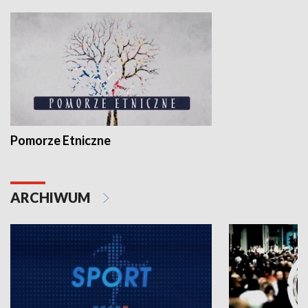
Pomorze Etniczne
ARCHIWUM