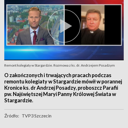
Remont kolegiaty w Stargardzie. Rozmowa z ks. dr. Andrzejem Posadzym
O zakończonych i trwających pracach podczas
remontu kolegiaty w Stargardzie mówił w porannej
Kronice ks. dr Andrzej Posadzy, proboszcz Parafii
pw. Najświętszej Maryi Panny Królowej Świata w
Stargardzie.
Źródło:
TVP3 Szczecin