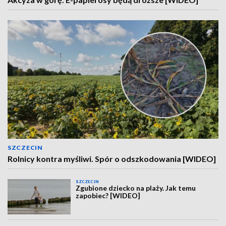
SZCZECIN
Rolnicy kontra myśliwi. Spór o odszkodowania [WIDEO]
SZCZECIN
Zgubione dziecko na plaży. Jak temu
zapobiec? [WIDEO]