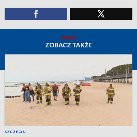
ZOBACZ TAKŻE
SZCZECIN