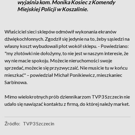
wyjaśnia kom. Monika Kosiec z Komendy
Miejskiej Policji w Koszalinie.
Właściciel sieci sklepów odmówił wykonania ekranów
dźwiękochłonnych. Zgodził się jedynie na to, żeby sąsiedzi na
własny koszt wybudowali płot wokół sklepu. - Powiedziano:
"my złotówki nie dołożymy, to nie jest w naszym interesie, że
wy nie macie spokoju. Możecie nieruchomości swoje
sprzedać, możecie się przyzwyczaić. Nie musicie tu w końcu
mieszkać" – powiedział Michał Ponikiewicz, mieszkaniec
Sarbinowa.
Mimo wielokrotnych prób dziennikarzom TVP3 Szczecin nie
udało się nawiązać kontaktu z firmą, do której należy market.
Źródło:
TVP3 Szczecin