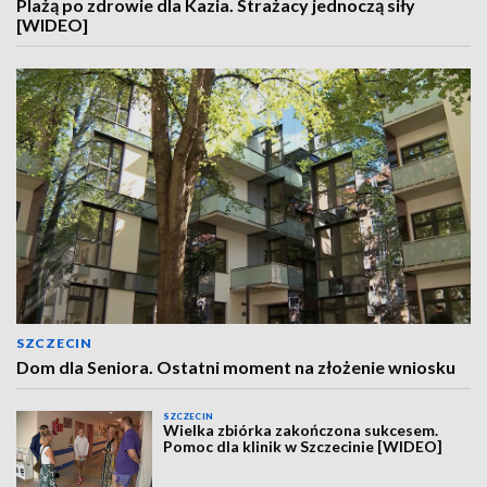
Plażą po zdrowie dla Kazia. Strażacy jednoczą siły
[WIDEO]
SZCZECIN
Dom dla Seniora. Ostatni moment na złożenie wniosku
SZCZECIN
Wielka zbiórka zakończona sukcesem.
Pomoc dla klinik w Szczecinie [WIDEO]