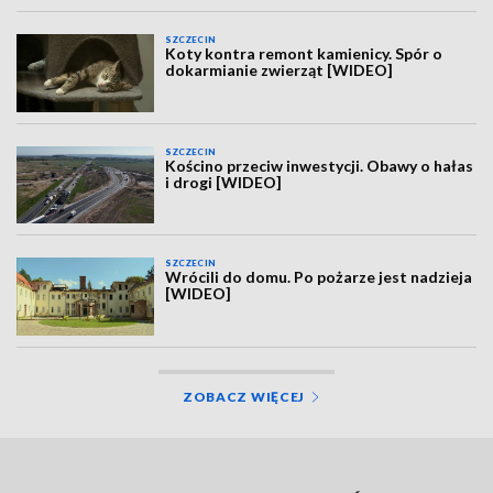
SZCZECIN
Koty kontra remont kamienicy. Spór o
dokarmianie zwierząt [WIDEO]
SZCZECIN
Kościno przeciw inwestycji. Obawy o hałas
i drogi [WIDEO]
SZCZECIN
Wrócili do domu. Po pożarze jest nadzieja
[WIDEO]
ZOBACZ WIĘCEJ