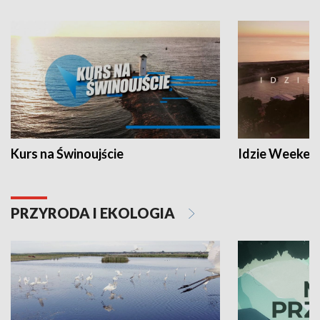
Kurs na Świnoujście
Idzie Weeken
PRZYRODA I EKOLOGIA