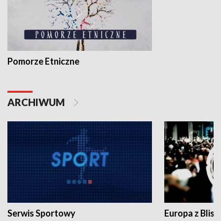
Pomorze Etniczne
ARCHIWUM
Serwis Sportowy
Europa z Blisk