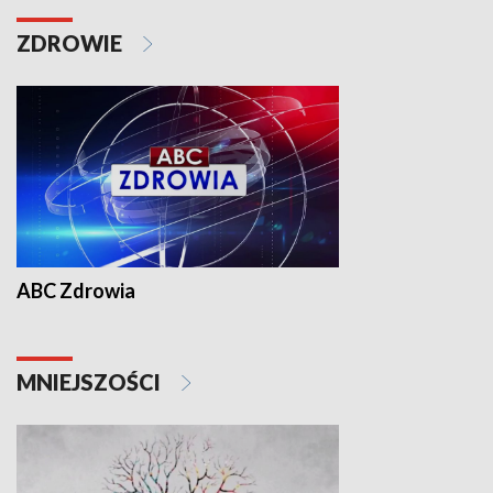
ZDROWIE
ABC Zdrowia
MNIEJSZOŚCI