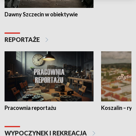
Dawny Szczecin w obiektywie
REPORTAŻE
Pracownia reportażu
Koszalin – ryt
WYPOCZYNEK I REKREACJA