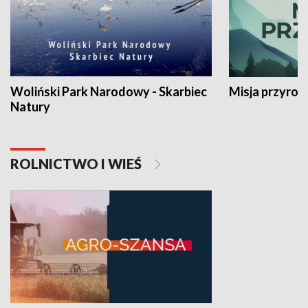
Woliński Park Narodowy - Skarbiec
Misja przyrod
Natury
ROLNICTWO I WIEŚ