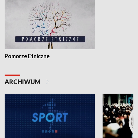
Pomorze Etniczne
ARCHIWUM