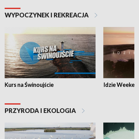
WYPOCZYNEK I REKREACJA
Kurs na Świnoujście
Idzie Weeken
PRZYRODA I EKOLOGIA