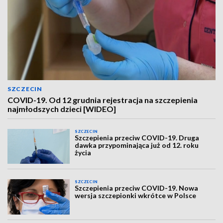
SZCZECIN
COVID-19. Od 12 grudnia rejestracja na szczepienia
najmłodszych dzieci [WIDEO]
SZCZECIN
Szczepienia przeciw COVID-19. Druga
dawka przypominająca już od 12. roku
życia
SZCZECIN
Szczepienia przeciw COVID-19. Nowa
wersja szczepionki wkrótce w Polsce