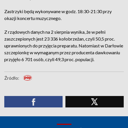
Zastrzyki będą wykonywane w godz. 18:30-21:30 przy
okazji koncertu muzycznego.
Z rządowych danych na 2 sierpnia wynika, że w pełni
zaszczepionych jest 23 336 kołobrzeżan, czyli 50,5 proc.
uprawnionych do przyjęcia preparatu. Natomiast w Darłowie
szczepionkę w wymaganym przez producenta dawkowaniu
przyjęło 6 701 osób, czyli 49,3 proc. populacji.
Źródło: