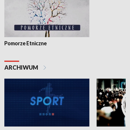
Pomorze Etniczne
ARCHIWUM