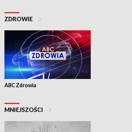
ZDROWIE
ABC Zdrowia
MNIEJSZOŚCI