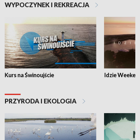
WYPOCZYNEK I REKREACJA
Kurs na Świnoujście
Idzie Weeken
PRZYRODA I EKOLOGIA