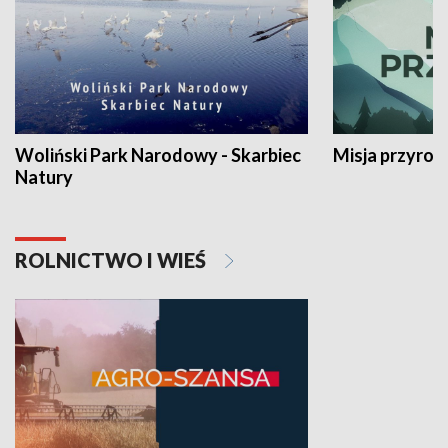
Woliński Park Narodowy - Skarbiec
Misja przyrod
Natury
ROLNICTWO I WIEŚ