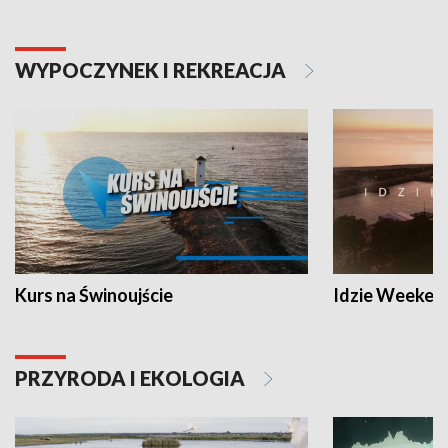
WYPOCZYNEK I REKREACJA
Kurs na Świnoujście
Idzie Weeken
PRZYRODA I EKOLOGIA