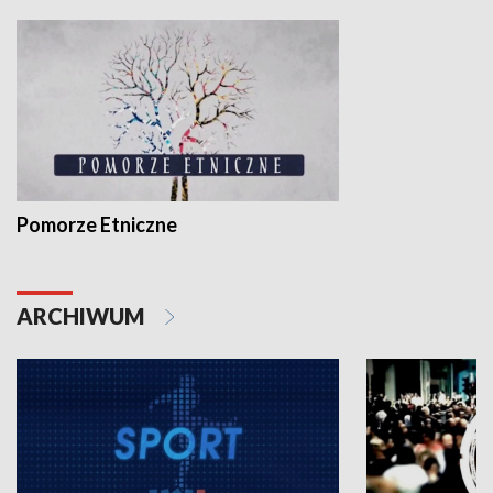
Pomorze Etniczne
ARCHIWUM