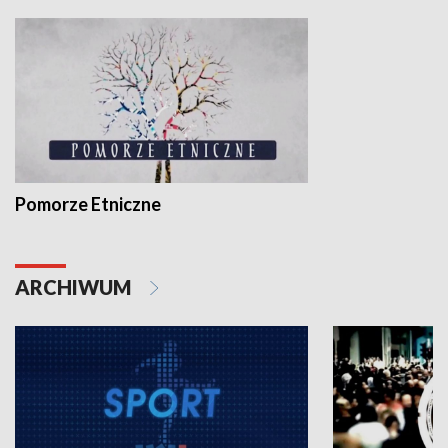
Pomorze Etniczne
ARCHIWUM