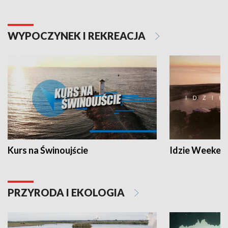
WYPOCZYNEK I REKREACJA
Kurs na Świnoujście
Idzie Weeken
PRZYRODA I EKOLOGIA