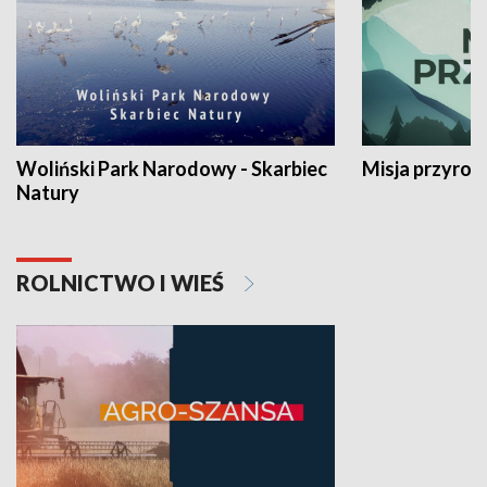
Woliński Park Narodowy - Skarbiec
Misja przyrod
Natury
ROLNICTWO I WIEŚ