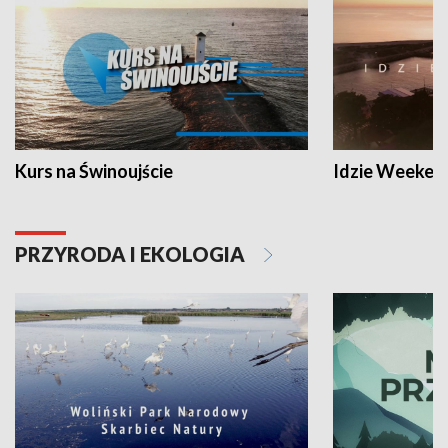
Kurs na Świnoujście
Idzie Weeken
PRZYRODA I EKOLOGIA