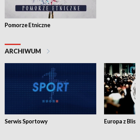
Pomorze Etniczne
ARCHIWUM
Serwis Sportowy
Europa z Blisk