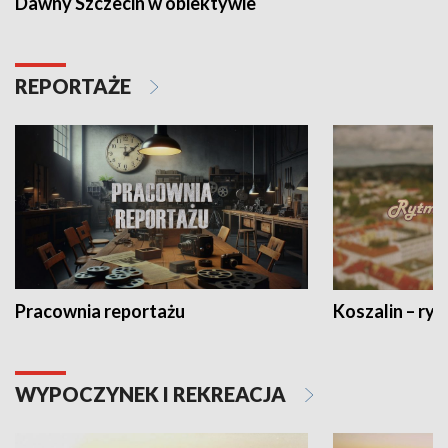
Dawny Szczecin w obiektywie
REPORTAŻE
Pracownia reportażu
Koszalin – ryt
WYPOCZYNEK I REKREACJA