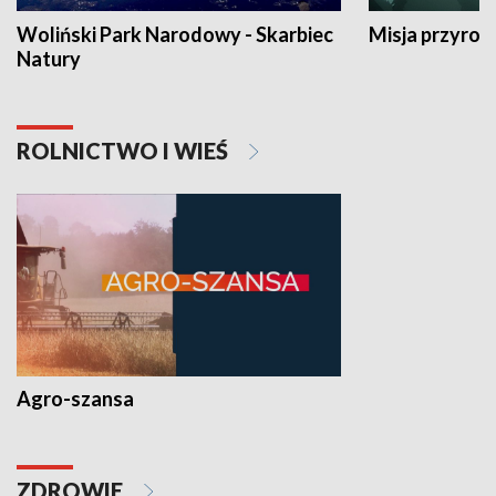
Woliński Park Narodowy - Skarbiec
Misja przyrod
Natury
ROLNICTWO I WIEŚ
Agro-szansa
ZDROWIE