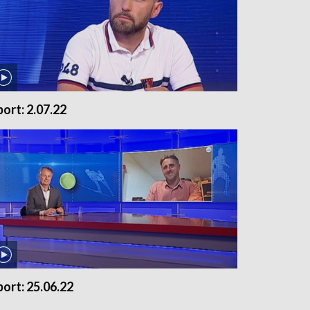
port: 2.07.22
port: 25.06.22