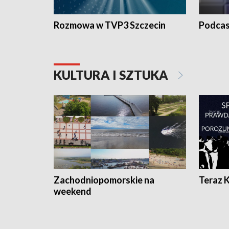
Rozmowa w TVP3 Szczecin
Podcas
KULTURA I SZTUKA
Zachodniopomorskie na
Teraz 
weekend