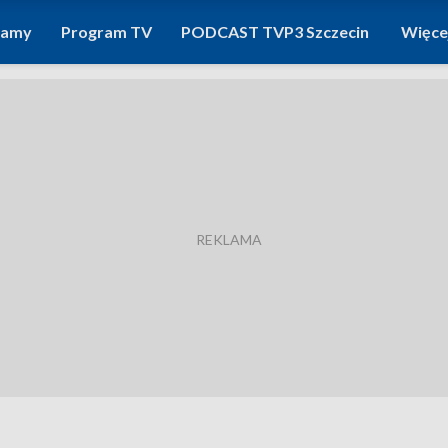
ramy
Program TV
PODCAST TVP3 Szczecin
Więce