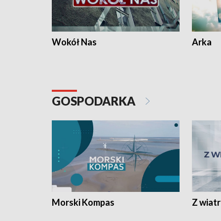
Wokół Nas
Arka
GOSPODARKA
Morski Kompas
Z wiat