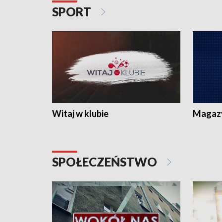
SPORT
Witaj w klubie
Magaz
SPOŁECZEŃSTWO