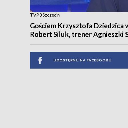
TVP3 Szczecin
Gościem Krzysztofa Dziedzica 
Robert Siluk, trener Agnieszki
UDOSTĘPNIJ NA FACEBOOKU