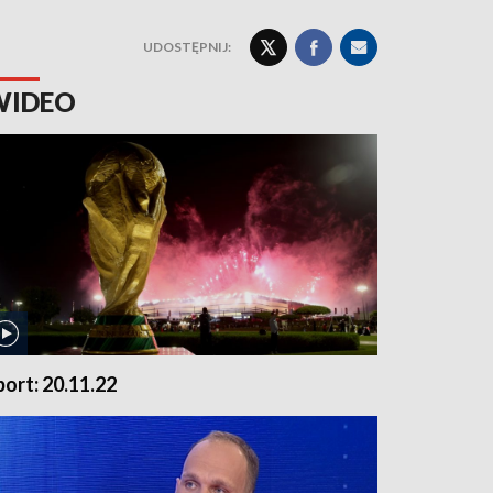
UDOSTĘPNIJ:
WIDEO
port: 20.11.22