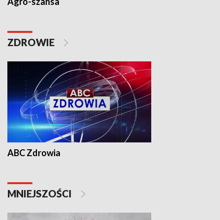
Agro-szansa
ZDROWIE
ABC Zdrowia
MNIEJSZOŚCI