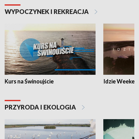
WYPOCZYNEK I REKREACJA
Kurs na Świnoujście
Idzie Weeken
PRZYRODA I EKOLOGIA