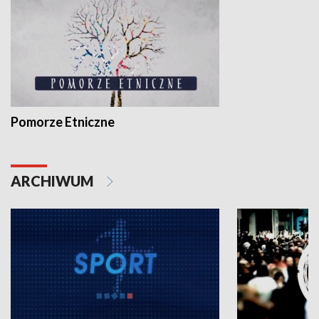
Pomorze Etniczne
ARCHIWUM