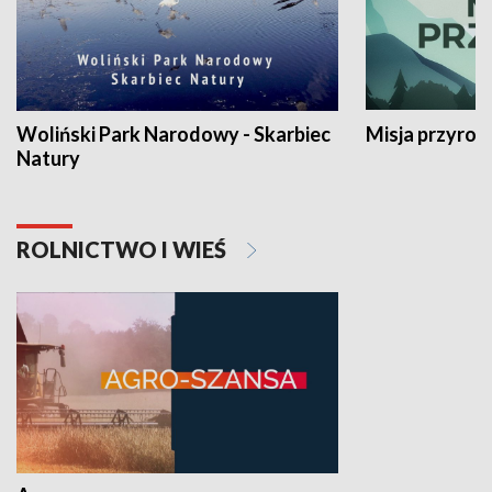
Woliński Park Narodowy - Skarbiec
Misja przyrod
Natury
ROLNICTWO I WIEŚ