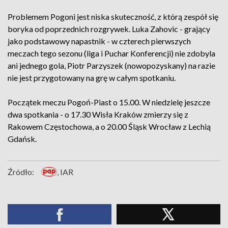
Problemem Pogoni jest niska skuteczność, z którą zespół się
boryka od poprzednich rozgrywek. Luka Zahovic - grający
jako podstawowy napastnik - w czterech pierwszych
meczach tego sezonu (liga i Puchar Konferencji) nie zdobyla
ani jednego gola, Piotr Parzyszek (nowopozyskany) na razie
nie jest przygotowany na grę w całym spotkaniu.
Początek meczu Pogoń-Piast o 15.00. W niedzielę jeszcze
dwa spotkania - o 17.30 Wisła Kraków zmierzy się z
Rakowem Częstochowa, a o 20.00 Śląsk Wrocław z Lechią
Gdańsk.
Źródło:
, IAR