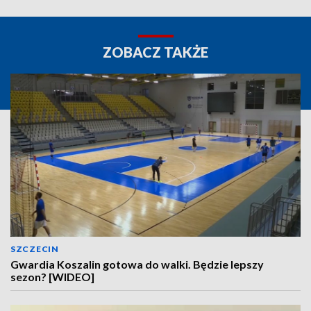
ZOBACZ TAKŻE
SZCZECIN
Gwardia Koszalin gotowa do walki. Będzie lepszy
sezon? [WIDEO]