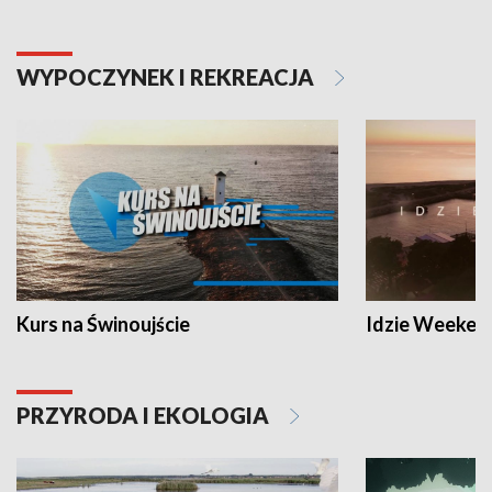
WYPOCZYNEK I REKREACJA
Kurs na Świnoujście
Idzie Weeken
PRZYRODA I EKOLOGIA