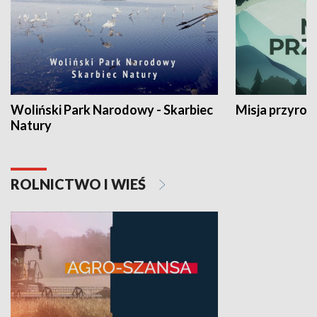
Woliński Park Narodowy - Skarbiec
Misja przyrod
Natury
ROLNICTWO I WIEŚ