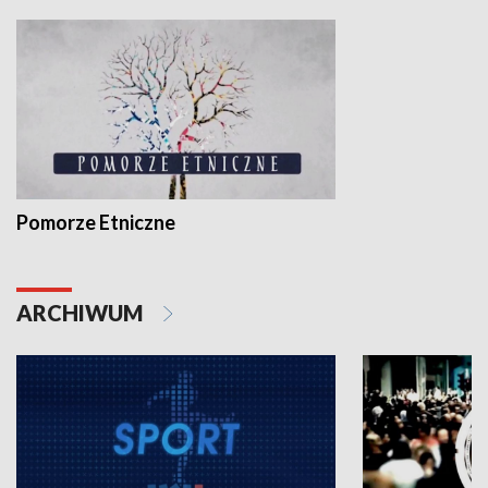
Pomorze Etniczne
ARCHIWUM