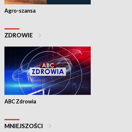
Agro-szansa
ZDROWIE
ABC Zdrowia
MNIEJSZOŚCI