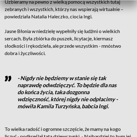
Uzbieramy na pewno z wielką pomocą wszystkich tutaj
zebranych i wszystkich, którzy nas wspierają wirtualnie –
powiedziała Natalia Haleczko, ciocia Ingi.
Jasne Błonia w niedzielę wypełniły się ludźmi o wielkich
sercach. Była zbiórka do puszek, licytacje, kiermasz
słodkości i rękodzieła, ale przede wszystkim - mnóstwo
dobra i życzliwości.
- Nigdy nie będziemy w stanie się tak
naprawdę odwdzięczyć. To będzie dla nas
do końca życia, taka dozgonna
wdzięczność, której nigdy nie odpłacimy -
mówiła Kamila Turzyńska, babcia Ingi.
To wielka radość i ogromne szczęście, że mamy na kogo
liczyć - podkreślał tata dziewczynki. - Najbardziej to bym jej