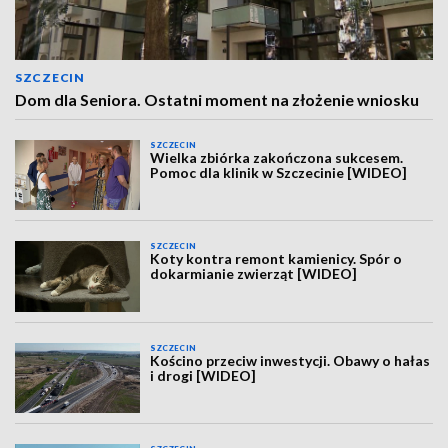
SZCZECIN
Dom dla Seniora. Ostatni moment na złożenie wniosku
SZCZECIN
Wielka zbiórka zakończona sukcesem.
Pomoc dla klinik w Szczecinie [WIDEO]
SZCZECIN
Koty kontra remont kamienicy. Spór o
dokarmianie zwierząt [WIDEO]
SZCZECIN
Kościno przeciw inwestycji. Obawy o hałas
i drogi [WIDEO]