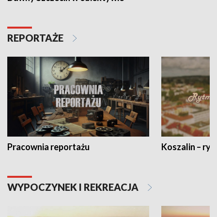
REPORTAŻE
Pracownia reportażu
Koszalin – ryt
WYPOCZYNEK I REKREACJA