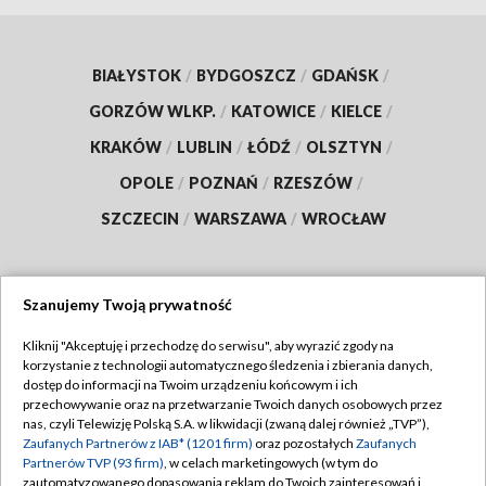
BIAŁYSTOK
/
BYDGOSZCZ
/
GDAŃSK
/
GORZÓW WLKP.
/
KATOWICE
/
KIELCE
/
KRAKÓW
/
LUBLIN
/
ŁÓDŹ
/
OLSZTYN
/
OPOLE
/
POZNAŃ
/
RZESZÓW
/
SZCZECIN
/
WARSZAWA
/
WROCŁAW
Szanujemy Twoją prywatność
Dołącz do nas:
Kliknij "Akceptuję i przechodzę do serwisu", aby wyrazić zgody na
korzystanie z technologii automatycznego śledzenia i zbierania danych,
TVP
dostęp do informacji na Twoim urządzeniu końcowym i ich
Abonament TVP
przechowywanie oraz na przetwarzanie Twoich danych osobowych przez
Regulamin TVP
nas, czyli Telewizję Polską S.A. w likwidacji (zwaną dalej również „TVP”),
Emisja w TVP
Polityka prywatności
Zaufanych Partnerów z IAB* (1201 firm)
oraz pozostałych
Zaufanych
Partnerów TVP (93 firm)
, w celach marketingowych (w tym do
Centrum informacji TVP
Moje zgody
zautomatyzowanego dopasowania reklam do Twoich zainteresowań i