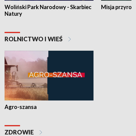
Woliński Park Narodowy - Skarbiec
Misja przyrod
Natury
ROLNICTWO I WIEŚ
Agro-szansa
ZDROWIE