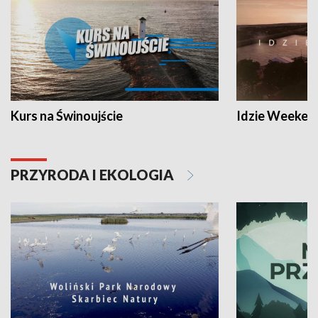
Kurs na Świnoujście
Idzie Weeken
PRZYRODA I EKOLOGIA