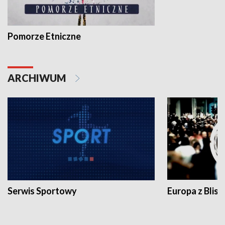
Pomorze Etniczne
ARCHIWUM
Serwis Sportowy
Europa z Blisk