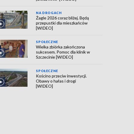
NA DROGACH
Żagle 2026 coraz bliżej. Będą
przepustki dla mieszkańców
[WIDEO]
SPOŁECZNE
Wielka zbiórka zakończona
sukcesem. Pomoc dla klinik w
Szczecinie [WIDEO]
SPOŁECZNE
Kościno przeciw inwestycji.
Obawy o hałas i drogi
[WIDEO]