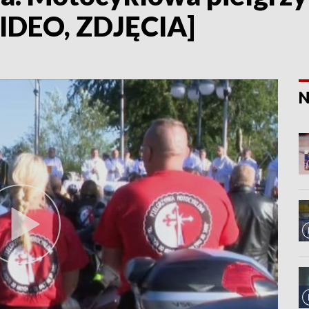
IDEO, ZDJĘCIA]
N