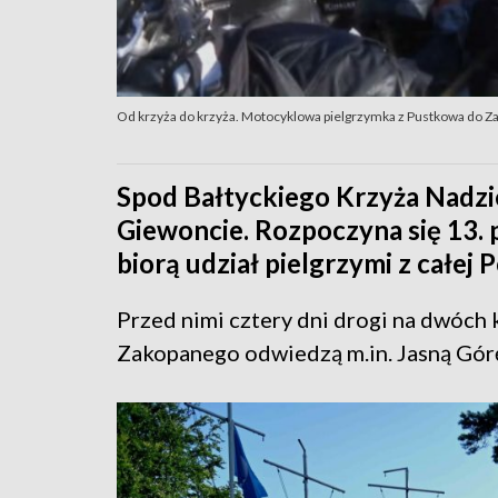
Od krzyża do krzyża. Motocyklowa pielgrzymka z Pustkowa do 
Spod Bałtyckiego Krzyża Nadzi
Giewoncie. Rozpoczyna się 13.
biorą udział pielgrzymi z całej P
Przed nimi cztery dni drogi na dwóch 
Zakopanego odwiedzą m.in. Jasną Gór