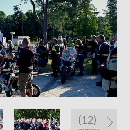
(12)
Zobacz zdjęcia