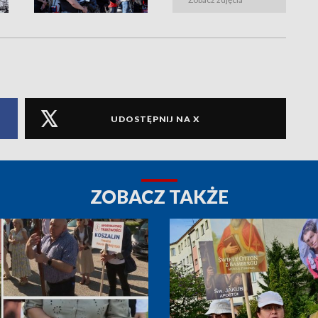
UDOSTĘPNIJ NA X
ZOBACZ TAKŻE