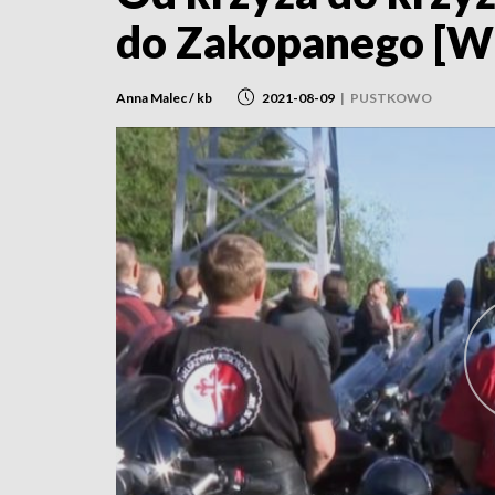
do Zakopanego [W
Anna Malec / kb
2021-08-09
|
PUSTKOWO