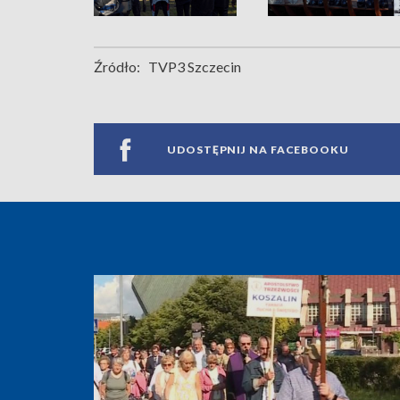
Źródło:
TVP3 Szczecin
UDOSTĘPNIJ NA FACEBOOKU