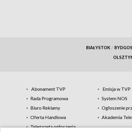
BIAŁYSTOK
/
BYDGO
OLSZTY
Abonament TVP
Emisja w TVP
Rada Programowa
System NOS
Biuro Reklamy
Ogłoszenie pr
Oferta Handlowa
Akademia Tele
Telegazeta ogłoszenia