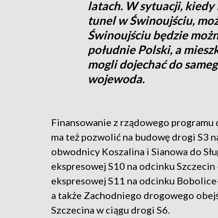
latach. W sytuacji, kied
tunel w Świnoujściu, moż
Świnoujściu będzie możn
południe Polski, a miesz
mogli dojechać do sameg
wojewoda.
Finansowanie z rządowego programu d
ma też pozwolić na budowę drogi S3 n
obwodnicy Koszalina i Sianowa do Słu
ekspresowej S10 na odcinku Szczecin -
ekspresowej S11 na odcinku Bobolice
a także Zachodniego drogowego obej
Szczecina w ciągu drogi S6.