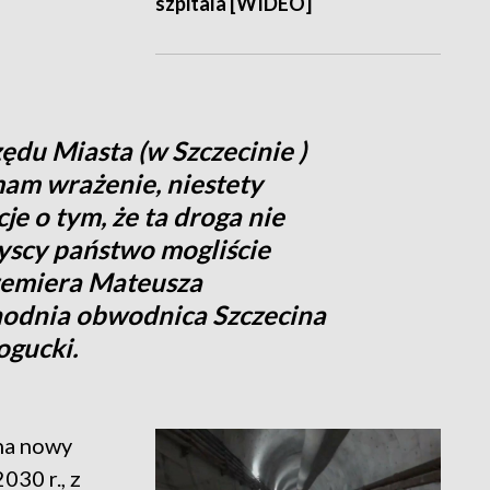
szpitala [WIDEO]
zędu Miasta (w Szczecinie )
am wrażenie, niestety
e o tym, że ta droga nie
yscy państwo mogliście
remiera Mateusza
chodnia obwodnica Szczecina
ogucki.
na nowy
30 r., z