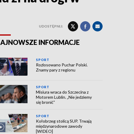
UDOSTĘPNIJ:
AJNOWSZE INFORMACJE
SPORT
Rozlosowano Puchar Polski.
Znamy pary z regionu
SPORT
Misiura wraca do Szczecina z
Motorem Lublin. „Nie jedziemy
się bronić”
SPORT
Kołobrzeg stolicą SUP. Trwają
międzynarodowe zawody
[WIDEO]