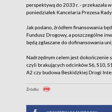
perspektywą do 2033 r. - przekazała w
poniedziałek Kancelaria Prezesa Rady
Jak podano, źródłem finansowania bę
Fundusz Drogowy, a poszczególne inw
będą zgłaszane do dofinansowania uni
Nadrzędnym celem jest dokończenie si
czyli brakujących odcinków S6, S10, S
A2 czy budowa Beskidzkiej Drogi Inte
Źródło: