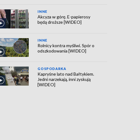
INNE
Akcyza w górę. E-papierosy
będą droższe [WIDEO]
INNE
Rolnicy kontra myśliwi. Spór o
odszkodowania [WIDEO]
GOSPODARKA
Kapryśne lato nad Bałtykiem.
Jedni narzekają, inni zyskują
[WIDEO]