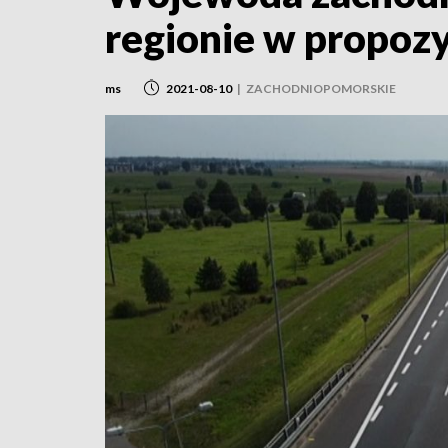
regionie w propoz
ms
2021-08-10
|
ZACHODNIOPOMORSKIE