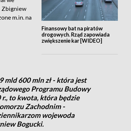
 Zbigniew
one m.in. na
Finansowy bat na piratów
drogowych. Rząd zapowiada
zwiększenie kar [WIDEO]
 mld 600 mln zł - która jest
 Rządowego Programu Budowy
., to kwota, która będzie
Pomorzu Zachodnim -
ziennikarzom wojewoda
niew Bogucki.