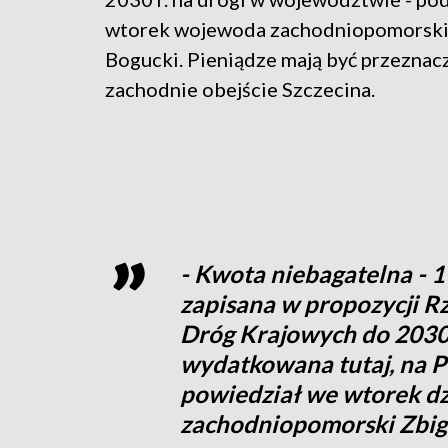
wtorek wojewoda zachodniopomorski
Bogucki. Pieniądze mają być przeznacz
zachodnie obejście Szczecina.
- Kwota niebagatelna - 19
zapisana w propozycji
Dróg Krajowych do 2030 r
wydatkowana tutaj, na 
powiedział we wtorek d
zachodniopomorski Zbig