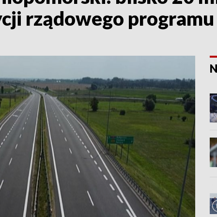
ycji rządowego programu
N