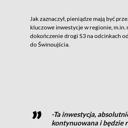
Jak zaznaczył, pieniądze mają być prz
kluczowe inwestycje w regionie, m.in. 
dokończenie drogi S3 na odcinkach o
do Świnoujścia.
-Ta inwestycja, absolutn
kontynuowana i będzie r