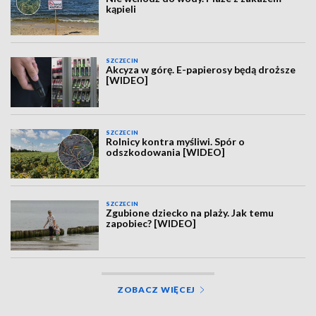
kąpieli
SZCZECIN
Akcyza w górę. E-papierosy będą droższe
[WIDEO]
SZCZECIN
Rolnicy kontra myśliwi. Spór o
odszkodowania [WIDEO]
SZCZECIN
Zgubione dziecko na plaży. Jak temu
zapobiec? [WIDEO]
ZOBACZ WIĘCEJ