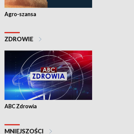
Agro-szansa
ZDROWIE
ABC Zdrowia
MNIEJSZOŚCI