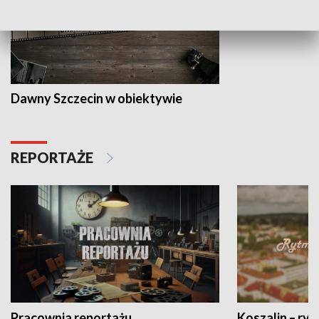
Dawny Szczecin w obiektywie
REPORTAŻE
Pracownia reportażu
Koszalin – ryt