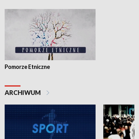
Pomorze Etniczne
ARCHIWUM