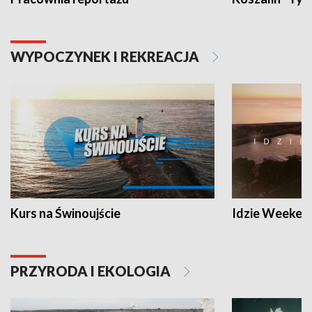
WYPOCZYNEK I REKREACJA
Kurs na Świnoujście
Idzie Weeken
PRZYRODA I EKOLOGIA