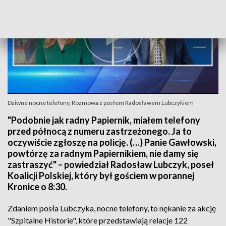
Dziwne nocne telefony. Rozmowa z posłem Radosławem Lubczykiem
"Podobnie jak radny Papiernik, miałem telefony
przed północą z numeru zastrzeżonego. Ja to
oczywiście zgłoszę na policję. (…) Panie Gawłowski,
powtórzę za radnym Papiernikiem, nie damy się
zastraszyć" – powiedział Radosław Lubczyk, poseł
Koalicji Polskiej, który był gościem w porannej
Kronice o 8:30.
Zdaniem posła Lubczyka, nocne telefony, to nękanie za akcję
"Szpitalne Historie", które przedstawiają relacje 122