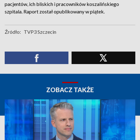
pacjentów, ich bliskich i pracowników koszalińskiego
szpitala. Raport został opublikowany w piątek.
Źródło:
TVP3 Szczecin
ZOBACZ TAKŻE