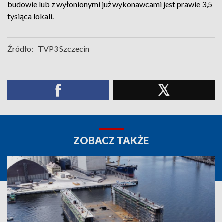
budowie lub z wyłonionymi już wykonawcami jest prawie 3,5
tysiąca lokali.
Źródło:
TVP3 Szczecin
ZOBACZ TAKŻE