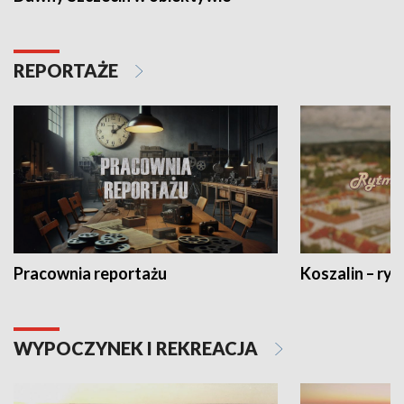
REPORTAŻE
Pracownia reportażu
Koszalin – ryt
WYPOCZYNEK I REKREACJA