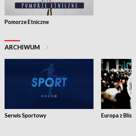
Pomorze Etniczne
ARCHIWUM
Serwis Sportowy
Europa z Blisk