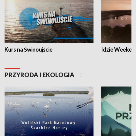
Kurs na Świnoujście
Idzie Weeken
PRZYRODA I EKOLOGIA