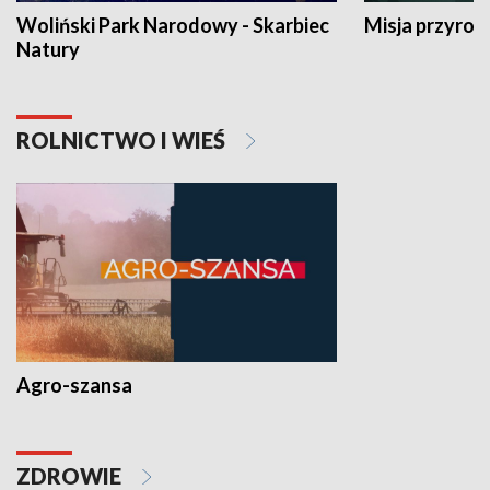
Woliński Park Narodowy - Skarbiec
Misja przyrod
Natury
ROLNICTWO I WIEŚ
Agro-szansa
ZDROWIE