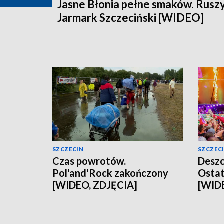
Jasne Błonia pełne smaków. Rusz
Jarmark Szczeciński [WIDEO]
SZCZECIN
SZCZEC
Czas powrotów.
Deszc
Pol'and'Rock zakończony
Ostat
[WIDEO, ZDJĘCIA]
[WID