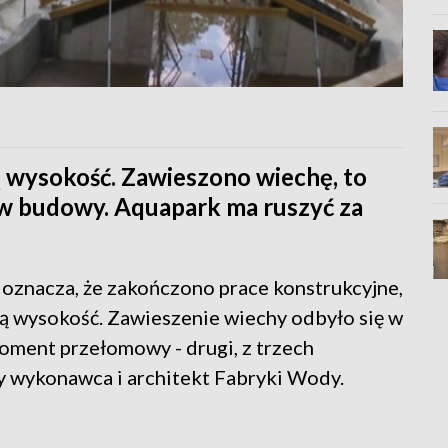
 wysokość. Zawieszono wiechę, to
ów budowy. Aquapark ma ruszyć za
o oznacza, że zakończono prace konstrukcyjne,
wą wysokość. Zawieszenie wiechy odbyło się w
oment przełomowy - drugi, z trzech
y wykonawca i architekt Fabryki Wody.