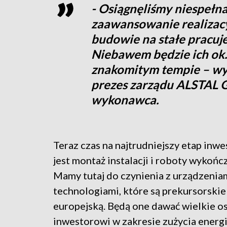
- Osiągnęliśmy niespełn
zaawansowanie realizacy
budowie na stałe pracuj
Niebawem będzie ich ok
znakomitym tempie – wyj
prezes zarządu ALSTAL 
wykonawca.
Teraz czas na najtrudniejszy etap inwes
jest montaż instalacji i roboty wykońc
Mamy tutaj do czynienia z urządzeniam
technologiami, które są prekursorskie
europejską. Będą one dawać wielkie o
inwestorowi w zakresie zużycia energi