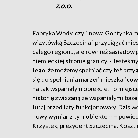
z.o.o.
Fabryka Wody, czyli nowa Gontynka m
wizytówką Szczecina i przyciągać mi
całego regionu, ale również sąsiadów 
niemieckiej stronie granicy. - Jesteśm
tego, że możemy spełniać czy też prz
się do spełniania marzeń mieszkańców
na tak wspaniałym obiekcie. To miejsc
historię związaną ze wspaniałymi base
tutaj przed laty funkcjonowały. Dziś 
nowy wymiar z tym obiektem – powied
Krzystek, prezydent Szczecina. Koszt 