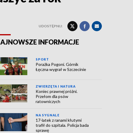
UDOSTĘPNIJ:
AJNOWSZE INFORMACJE
SPORT
Porażka Pogoni. Górnik
Łęczna wygrał w Szczecinie
ZWIERZĘTA I NATURA
Koniec prawnej próżni.
Przełom dla psów
ratowniczych
NA SYGNALE
17-latek z ranami kłutymi
trafił do szpitala. Policja bada
sprawę