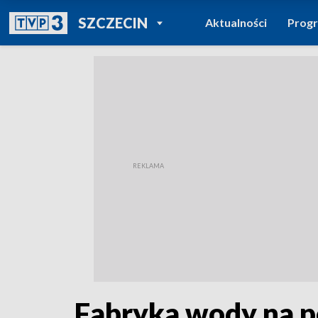
POWRÓT DO
SZCZECIN
Aktualności
Prog
TVP REGIONY
Fabryka wody na p