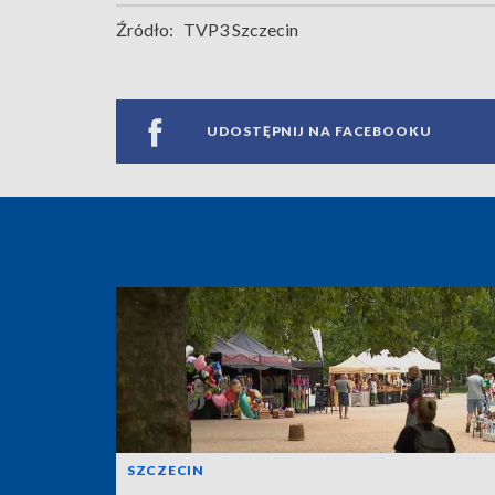
Źródło:
TVP3 Szczecin
UDOSTĘPNIJ NA FACEBOOKU
SZCZECIN