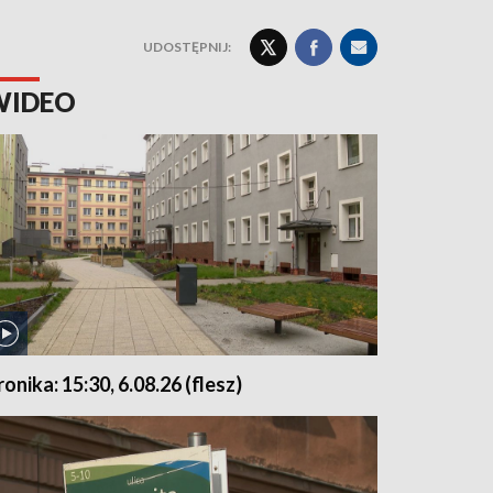
UDOSTĘPNIJ:
WIDEO
ronika: 15:30, 6.08.26 (flesz)