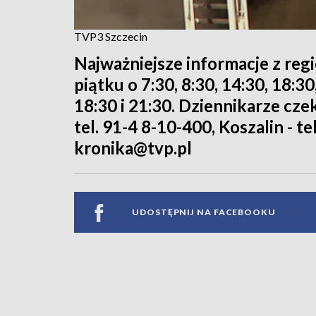
TVP3 Szczecin
Najważniejsze informacje z reg
piątku o 7:30, 8:30, 14:30, 18:3
18:30 i 21:30. Dziennikarze cze
tel. 91-4 8-10-400, Koszalin - te
kronika@tvp.pl
UDOSTĘPNIJ NA FACEBOOKU