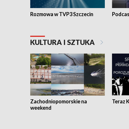
Rozmowa w TVP3 Szczecin
Podcas
KULTURA I SZTUKA
Zachodniopomorskie na
Teraz 
weekend