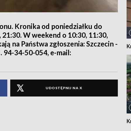
ionu. Kronika od poniedziałku do
0, 21:30. W weekend o 10:30, 11:30,
kają na Państwa zgłoszenia: Szczecin -
K
l. 94-34-50-054, e-mail:
UDOSTĘPNIJ NA X
K