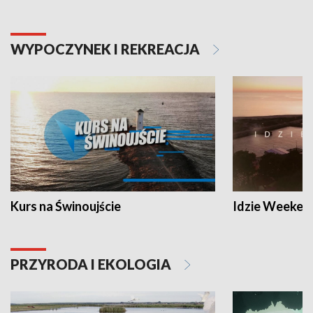
WYPOCZYNEK I REKREACJA
Kurs na Świnoujście
Idzie Weeken
PRZYRODA I EKOLOGIA