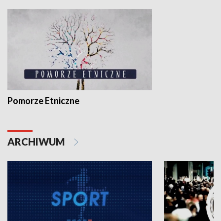
Pomorze Etniczne
ARCHIWUM