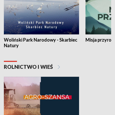
Woliński Park Narodowy - Skarbiec
Misja przyrod
Natury
ROLNICTWO I WIEŚ